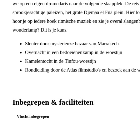
we op een eigen dromedaris naar de volgende slaapplek. De reis 
sprookjesachtige paleizen, het grote Djemaa el Fna plein. Hier loo
hoor je op iedere hoek ritmische muziek en zie je overal slang
wonderlamp? Dit is je kans.
Slenter door mysterieuze bazaar van Marrakech
Overnacht in een bedoeïenenkamp in de woestijn
Kamelentocht in de Tinfou-woestijn
Rondleiding door de Atlas filmstudio's en bezoek aan de 
Inbegrepen & faciliteiten
Vlucht inbegrepen