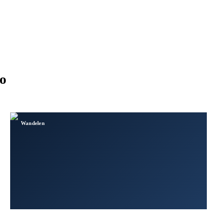
o
Wandelen