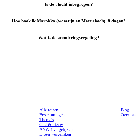
Is de vlucht inbegrepen?
Hoe boek ik Marokko (woestijn en Marrakech), 8 dagen?
Wat is de annuleringsregeling?
Reizen
Inspiratie
Alle reizen
Blog
Bestemmingen
Over on
Thema's
Oud & nieuw
ANWB vergelijken
Djoser vergelijken