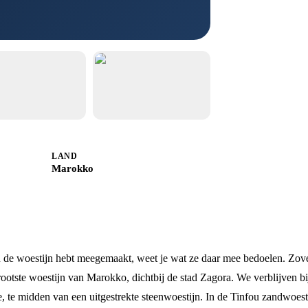
LAND
Marokko
n de woestijn hebt meegemaakt, weet je wat ze daar mee bedoelen. Zove
ootste woestijn van Marokko, dichtbij de stad Zagora. We verblijven bi
e, te midden van een uitgestrekte steenwoestijn. In de Tinfou zandwoesti