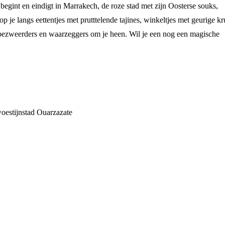
begint en eindigt in Marrakech, de roze stad met zijn Oosterse souks,
p je langs eettentjes met prutttelende tajines, winkeltjes met geurige kr
enbezweerders en waarzeggers om je heen. Wil je een nog een magische
woestijnstad Ouarzazate