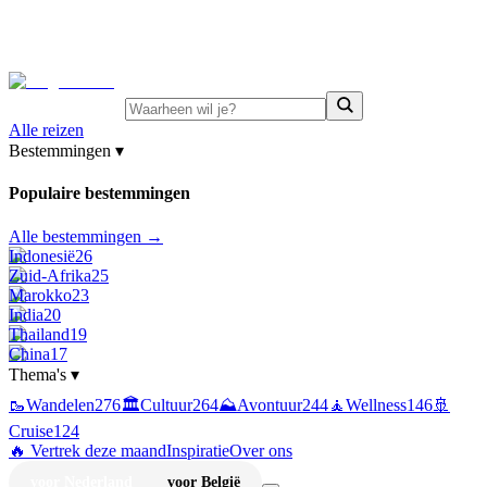
⚡
Juni-deals:
tot 15% korting op singlereizen Portugal &
Griekenland
—
bekijk aanbod
Alle reizen
Bestemmingen
▾
Populaire bestemmingen
Alle bestemmingen →
Indonesië
26
Zuid-Afrika
25
Marokko
23
India
20
Thailand
19
China
17
Thema's
▾
🥾
Wandelen
276
🏛️
Cultuur
264
⛰️
Avontuur
244
🧘
Wellness
146
🚢
Cruise
124
🔥 Vertrek deze maand
Inspiratie
Over ons
voor Nederland
voor België