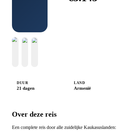
Boek bij
Djoser
DUUR
LAND
21 dagen
Armenië
Over deze reis
Een complete reis door alle zuidelijke Kaukasuslanden: