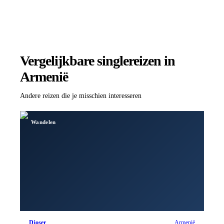
Vergelijkbare singlereizen
in
Armenië
Andere reizen die je misschien interesseren
Wandelen
Djoser
Armenië