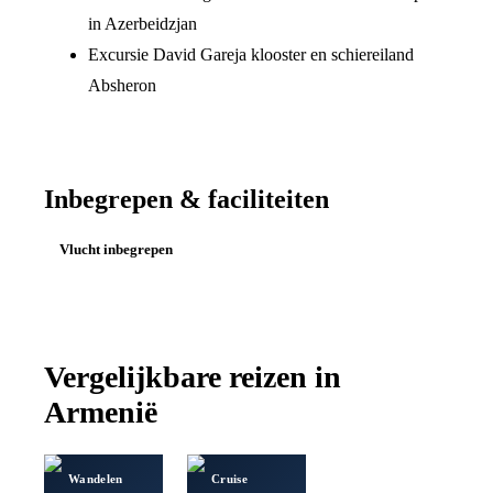
in Azerbeidzjan
Excursie David Gareja klooster en schiereiland
Absheron
Inbegrepen & faciliteiten
Vlucht inbegrepen
Vergelijkbare reizen in
Armenië
Wandelen
Cruise