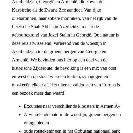
Azerbeidzjan, Georgië en Armenië, die zowel de
Kaspische als de Zwarte Zee aandoet. Van rijke
oliebaronnen, naar sobere monniken, van het rijk van de
Perzische Shah Abbas in Azerbeidzjan naar de
geboortegrond van Jozef Stalin in Georgië. Qua natuur is
deze reis afwisselend, variërend van de woestijn in
Azerbeidzjan tot de groene bergen van Georgië en
Armenië. We bevinden ons hier op een deel van de
historische Zijderoute: de bevolking is een mix van oost
en west en op straat wisselen kerken, synagogen en
moskeeën elkaar af. Het uiterste zuidoosten van Europa is
een bezoek meer dan waard!
Excursies naar verschillende kloosters in ArmeniÃ«
Afwisselende natuur: de woestijn, groene bergen en
wijngebieden
oude rotstekeningen in het Gobustan nationaal park