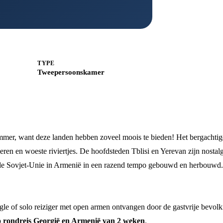
TYPE
Tweepersoonskamer
mmer, want deze landen hebben zoveel moois te bieden! Het bergachtig
ren en woeste riviertjes. De hoofdsteden Tblisi en Yerevan zijn nostal
 de Sovjet-Unie in Armenië in een razend tempo gebouwd en herbouwd
ngle of solo reiziger met open armen ontvangen door de gastvrije bevolk
p
rondreis Georgië en Armenië van 2 weken
.