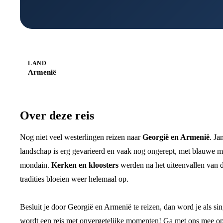
LAND
Armenië
Over deze reis
Nog niet veel westerlingen reizen naar
Georgië en Armenië
. Ja
landschap is erg gevarieerd en vaak nog ongerept, met blauwe me
mondain.
Kerken en kloosters
werden na het uiteenvallen van
tradities bloeien weer helemaal op.
Besluit je door Georgië en Armenië te reizen, dan word je als si
wordt een reis met onvergetelijke momenten! Ga met ons mee o