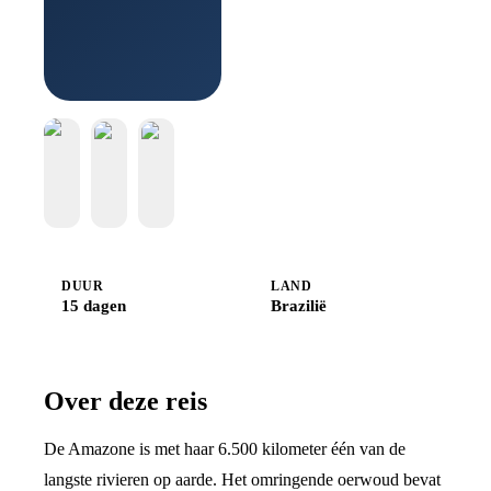
Boek bij
Djoser
DUUR
LAND
15 dagen
Brazilië
Over deze reis
De Amazone is met haar 6.500 kilometer één van de
langste rivieren op aarde. Het omringende oerwoud bevat