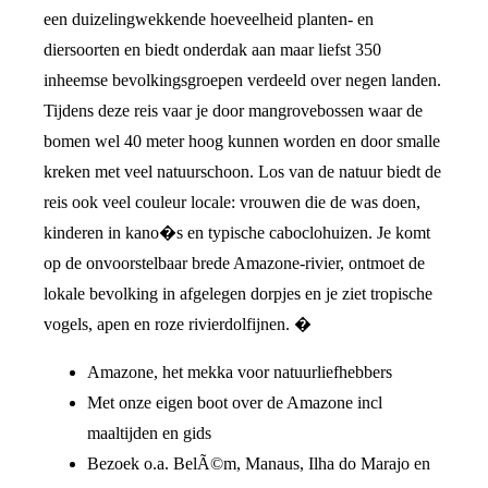
een duizelingwekkende hoeveelheid planten- en
diersoorten en biedt onderdak aan maar liefst 350
inheemse bevolkingsgroepen verdeeld over negen landen.
Tijdens deze reis vaar je door mangrovebossen waar de
bomen wel 40 meter hoog kunnen worden en door smalle
kreken met veel natuurschoon. Los van de natuur biedt de
reis ook veel couleur locale: vrouwen die de was doen,
kinderen in kano�s en typische caboclohuizen. Je komt
op de onvoorstelbaar brede Amazone-rivier, ontmoet de
lokale bevolking in afgelegen dorpjes en je ziet tropische
vogels, apen en roze rivierdolfijnen. �
Amazone, het mekka voor natuurliefhebbers
Met onze eigen boot over de Amazone incl
maaltijden en gids
Bezoek o.a. BelÃ©m, Manaus, Ilha do Marajo en