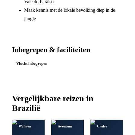
Vale do Paraiso
Maak kennis met de lokale bevolking diep in de
jungle
Inbegrepen & faciliteiten
Vlucht inbegrepen
Vergelijkbare reizen in
Brazilië
Wellness
Avontuur
Cruise