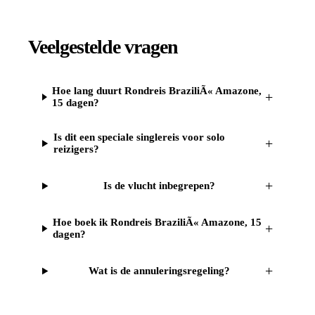
Veelgestelde vragen
Hoe lang duurt Rondreis BraziliÃ« Amazone,
+
15 dagen?
Is dit een speciale singlereis voor solo
+
reizigers?
+
Is de vlucht inbegrepen?
Hoe boek ik Rondreis BraziliÃ« Amazone, 15
+
dagen?
+
Wat is de annuleringsregeling?