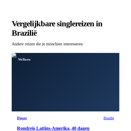
Vergelijkbare singlereizen
in
Brazilië
Andere reizen die je misschien interesseren
Wellness
Djoser
Brazilië
Rondreis Latijns-Amerika, 40 dagen