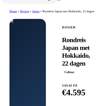
Home
»
Reizen
»
Japan
»
Rondreis Japan met Hokkaido, 22 dagen
DJOSER
Rondreis
Japan met
Hokkaido,
22 dagen
Cultuur
VANAF P.P.
€
4.595