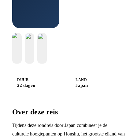
Boek bij
Djoser
DUUR
LAND
22 dagen
Japan
Over deze reis
Tijdens deze rondreis door Japan combineer je de
culturele hoogtepunten op Honshu, het grootste eiland van