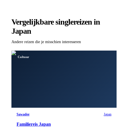
Vergelijkbare singlereizen
in
Japan
Andere reizen die je misschien interesseren
Cultuur
Sawadee
Japan
Familiereis Japan