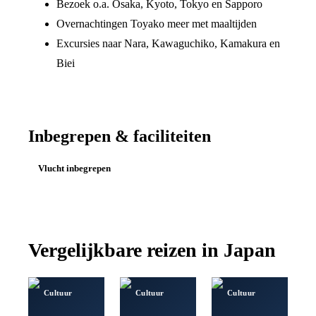
Bezoek o.a. Osaka, Kyoto, Tokyo en Sapporo
Overnachtingen Toyako meer met maaltijden
Excursies naar Nara, Kawaguchiko, Kamakura en
Biei
Inbegrepen & faciliteiten
Vlucht inbegrepen
Vergelijkbare reizen in
Japan
Cultuur
Cultuur
Cultuur