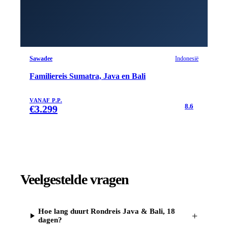
Sawadee
Indonesië
Familiereis Sumatra, Java en Bali
VANAF P.P.
8.6
€
3.299
Veelgestelde vragen
Hoe lang duurt Rondreis Java & Bali, 18
+
dagen?