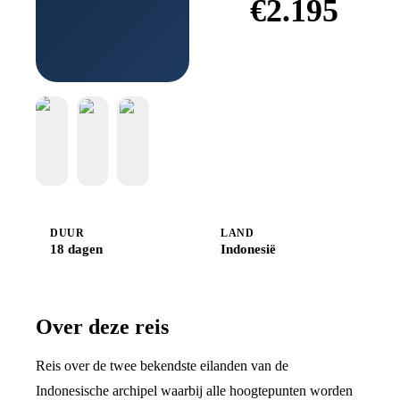
€
2.195
Boek
bij
Djoser
DUUR
LAND
18 dagen
Indonesië
Over deze reis
Reis over de twee bekendste eilanden van de
Indonesische archipel waarbij alle hoogtepunten worden