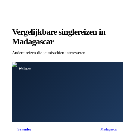
Vergelijkbare singlereizen
in
Madagascar
Andere reizen die je misschien interesseren
Wellness
Sawadee
Madagascar