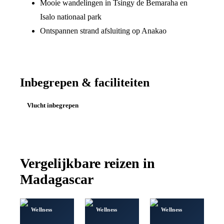
Mooie wandelingen in Tsingy de Bemaraha en
Isalo nationaal park
Ontspannen strand afsluiting op Anakao
Inbegrepen & faciliteiten
Vlucht inbegrepen
Vergelijkbare reizen in
Madagascar
Wellness
Wellness
Wellness