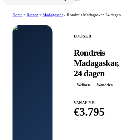
Home
»
Reizen
»
Madagascar
»
Rondreis Madagaskar, 24 dagen
DJOSER
Rondreis
Madagaskar,
24 dagen
Wellness
Wandelen
VANAF P.P.
€
3.795
Boek bij