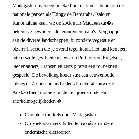
Madagaskar over een unieke flora en fauna. In beroemde
nationale parken als Tsingy de Bemaraha, Isalo en
Ranomafana gaan we op zoek naar Madagaskar�s
bekendste bewoners: de lemuren en maki's. Vergaap je
aan de diverse landschappen, bijzondere vegetatie en
bizarre insecten die je overal tegenkomt. Het land kent een
interessante geschiedenis, waarin Portugezen, Engelsen,
Nederlanders, Fransen en zelfs piraten een rol hebben
gespeeld. De bevolking houdt vast aan eeuwenoude
taboes en Aziatische invloeden zijn overal aanwezig.
Anakao biedt mooie stranden en goede duik- en
snorkelmogelijkheden.�
Complete rondreis door Madagaskar
Op zoek naar verschillende makiâs en andere
endemische diersoorten