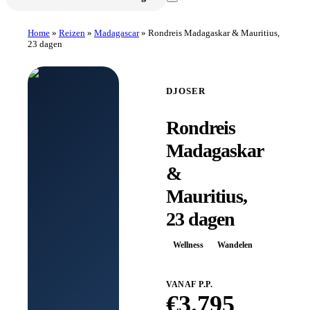
Home
»
Reizen
»
Madagascar
»
Rondreis Madagaskar & Mauritius,
23 dagen
DJOSER
Rondreis
Madagaskar
&
Mauritius,
23 dagen
Wellness
Wandelen
VANAF P.P.
€
3.795