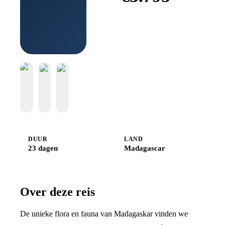
Boek bij
Djoser
DUUR
LAND
23 dagen
Madagascar
Over deze reis
De unieke flora en fauna van Madagaskar vinden we