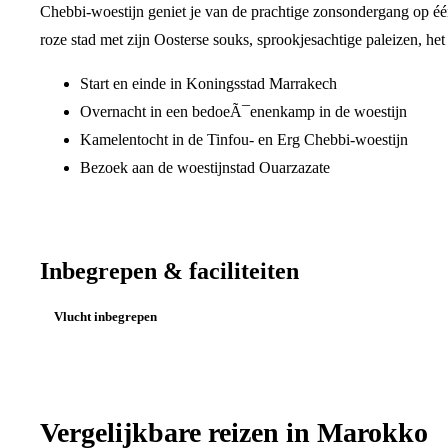
Chebbi-woestijn geniet je van de prachtige zonsondergang op één
roze stad met zijn Oosterse souks, sprookjesachtige paleizen, he
Start en einde in Koningsstad Marrakech
Overnacht in een bedoeÃ¯enenkamp in de woestijn
Kamelentocht in de Tinfou- en Erg Chebbi-woestijn
Bezoek aan de woestijnstad Ouarzazate
Inbegrepen & faciliteiten
Vlucht inbegrepen
Vergelijkbare reizen in
Marokko