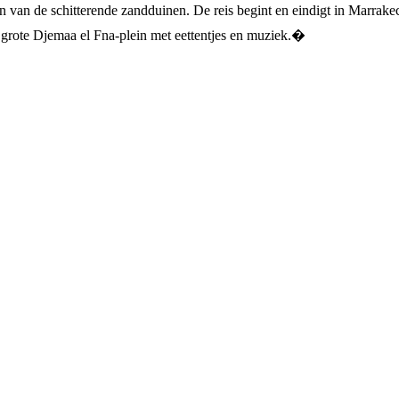
 van de schitterende zandduinen. De reis begint en eindigt in Marrake
t grote Djemaa el Fna-plein met eettentjes en muziek.�