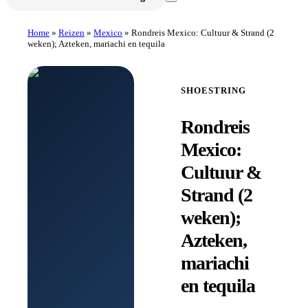
Home
»
Reizen
»
Mexico
»
Rondreis Mexico: Cultuur & Strand (2
weken); Azteken, mariachi en tequila
SHOESTRING
Rondreis
Mexico:
Cultuur &
Strand (2
weken);
Azteken,
mariachi
en tequila