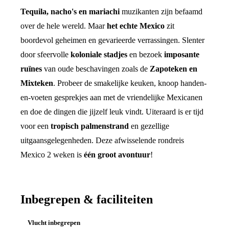
Tequila, nacho's en mariachi
muzikanten zijn befaamd
over de hele wereld. Maar
het echte Mexico
zit
boordevol geheimen en gevarieerde verrassingen. Slenter
door sfeervolle
koloniale stadjes
en bezoek
imposante
ruïnes
van oude beschavingen zoals de
Zapoteken en
Mixteken
. Probeer de smakelijke keuken, knoop handen-
en-voeten gesprekjes aan met de vriendelijke Mexicanen
en doe de dingen die jijzelf leuk vindt. Uiteraard is er tijd
voor een
tropisch palmenstrand
en gezellige
uitgaansgelegenheden. Deze afwisselende rondreis
Mexico 2 weken is
één groot avontuur
!
Inbegrepen & faciliteiten
Vlucht inbegrepen