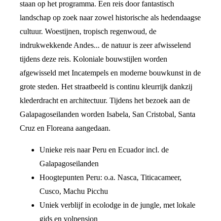
staan op het programma. Een reis door fantastisch
landschap op zoek naar zowel historische als hedendaagse
cultuur. Woestijnen, tropisch regenwoud, de
indrukwekkende Andes... de natuur is zeer afwisselend
tijdens deze reis. Koloniale bouwstijlen worden
afgewisseld met Incatempels en moderne bouwkunst in de
grote steden. Het straatbeeld is continu kleurrijk dankzij
klederdracht en architectuur. Tijdens het bezoek aan de
Galapagoseilanden worden Isabela, San Cristobal, Santa
Cruz en Floreana aangedaan.
Unieke reis naar Peru en Ecuador incl. de
Galapagoseilanden
Hoogtepunten Peru: o.a. Nasca, Titicacameer,
Cusco, Machu Picchu
Uniek verblijf in ecolodge in de jungle, met lokale
gids en volpension