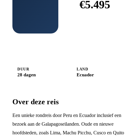
€
5.495
Boek bij
Djoser
DUUR
LAND
28 dagen
Ecuador
Over deze reis
Een unieke rondreis door Peru en Ecuador inclusief een
bezoek aan de Galapagoseilanden. Oude en nieuwe
hoofdsteden, zoals Lima, Machu Picchu, Cusco en Quito