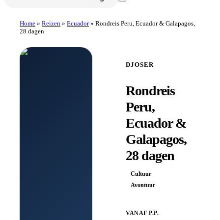
Home
»
Reizen
»
Ecuador
»
Rondreis Peru, Ecuador & Galapagos,
28 dagen
DJOSER
Rondreis
Peru,
Ecuador &
Galapagos,
28 dagen
Cultuur
Avontuur
VANAF P.P.