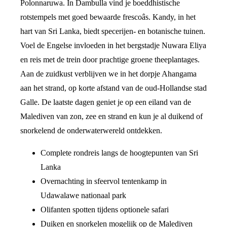
Polonnaruwa. In Dambulla vind je boeddhistische
rotstempels met goed bewaarde frescoâs. Kandy, in het
hart van Sri Lanka, biedt specerijen- en botanische tuinen.
Voel de Engelse invloeden in het bergstadje Nuwara Eliya
en reis met de trein door prachtige groene theeplantages.
Aan de zuidkust verblijven we in het dorpje Ahangama
aan het strand, op korte afstand van de oud-Hollandse stad
Galle. De laatste dagen geniet je op een eiland van de
Malediven van zon, zee en strand en kun je al duikend of
snorkelend de onderwaterwereld ontdekken.
Complete rondreis langs de hoogtepunten van Sri
Lanka
Overnachting in sfeervol tentenkamp in
Udawalawe nationaal park
Olifanten spotten tijdens optionele safari
Duiken en snorkelen mogelijk op de Malediven