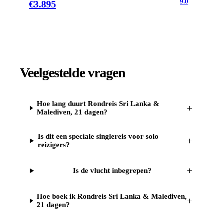
9.0
€
3.895
Veelgestelde vragen
Hoe lang duurt Rondreis Sri Lanka &
+
Malediven, 21 dagen?
Is dit een speciale singlereis voor solo
+
reizigers?
+
Is de vlucht inbegrepen?
Hoe boek ik Rondreis Sri Lanka & Malediven,
+
21 dagen?