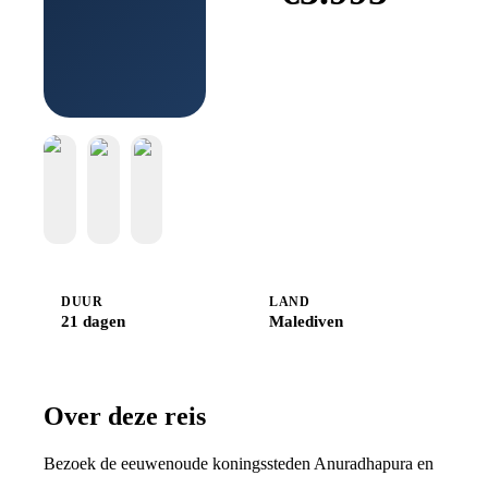
Boek bij
Djoser
DUUR
LAND
21 dagen
Malediven
Over deze reis
Bezoek de eeuwenoude koningssteden Anuradhapura en