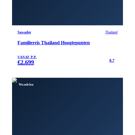
Sawadee
Thailand
Familiereis Thailand Hoogtepunten
VANAF P.P.
8.7
€
2.699
Wandelen