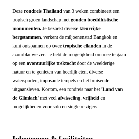
Deze
rondreis Thailand
van 3 weken combineert een
tropisch groen landschap met
gouden boeddhistische
monumenten.
Je bezoekt diverse
kleurrijke
bergstammen,
verkent de miljoenenstad Bangkok en
kunt ontspannen op
twee tropische eilanden
in de
azuurblauwe zee. Je hebt de mogelijkheid om mee te gaan
op een
avontuurlijke trektocht
door de weelderige
natuur en te genieten van heerlijk eten, diverse
watersporten, imposante tempels en het bruisende
uitgaansleven. Kortom, een rondreis naar het
'Land van
de Glimlach'
met veel
afwisseling, vrijheid
en
mogelijkheden voor solo en single reizigers.
Inbegrepen & faciliteiten