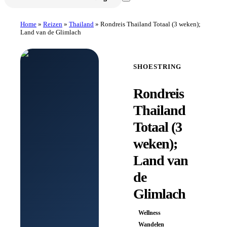
Home
»
Reizen
»
Thailand
»
Rondreis Thailand Totaal (3 weken);
Land van de Glimlach
SHOESTRING
Rondreis
Thailand
Totaal (3
weken);
Land van
de
Glimlach
Wellness
Wandelen