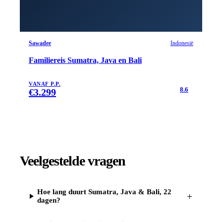
Sawadee
Indonesië
Familiereis Sumatra, Java en Bali
VANAF P.P.
8.6
€
3.299
Veelgestelde vragen
Hoe lang duurt Sumatra, Java & Bali, 22
+
dagen?