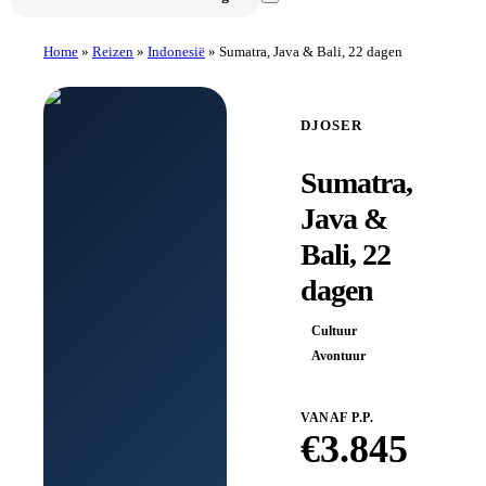
Home
»
Reizen
»
Indonesië
»
Sumatra, Java & Bali, 22 dagen
DJOSER
Sumatra,
Java &
Bali, 22
dagen
Cultuur
Avontuur
VANAF P.P.
€
3.845