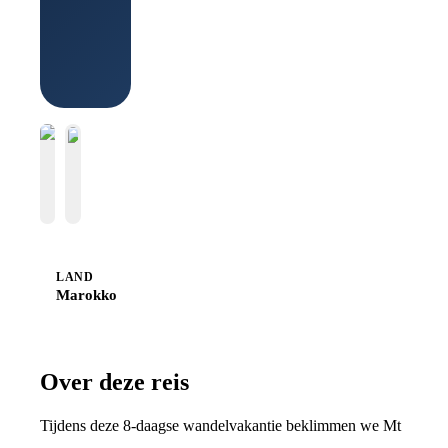
Boek bij
Sawadee
LAND
Marokko
Over deze reis
Tijdens deze 8-daagse wandelvakantie beklimmen we Mt