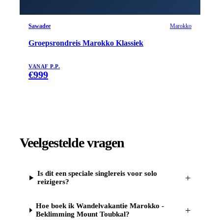
Sawadee
Marokko
Groepsrondreis Marokko Klassiek
VANAF P.P.
€
999
Veelgestelde vragen
Is dit een speciale singlereis voor solo
+
reizigers?
Hoe boek ik Wandelvakantie Marokko -
+
Beklimming Mount Toubkal?