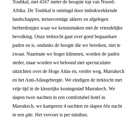
Toubkal, met 4167 meter de hoogste top van Noord-
Afrika. De Toubkal is omringd door indrukwekkende
landschappen, terrasvormige akkers en afgelegen
berberdorpjes waar we kennismaken met de vriendelijke
bevolking. Onze trektocht gaat over goed begaanbare
paden en is, ondanks de hoogte die we bereiken, niet te
zwaar. Naarmate we hoger klimmen, worden de paden
steiler, maar worden we beloond met spectaculaire
uitzichten over de Hoge Atlas en, verder weg, Marrakech
en het Anti-Atlasgebergte. We eindigen de trektocht met
vrije tijd in de kleurrijke koningsstad Marrakech. We
slapen twee nachten in een comfortabel hotel in
Marrakech, we kamperen 4 nachten en slapen één nacht
in een
gite
. Het vervoer is per minibus.