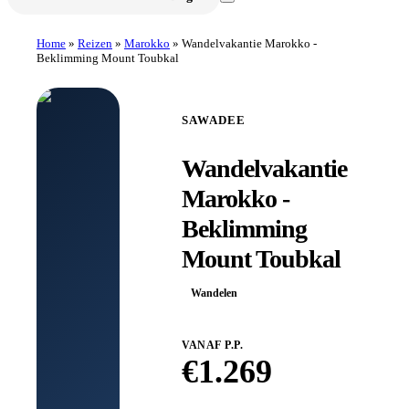
Home
»
Reizen
»
Marokko
»
Wandelvakantie Marokko -
Beklimming Mount Toubkal
SAWADEE
Wandelvakantie
Marokko -
Beklimming
Mount Toubkal
Wandelen
VANAF P.P.
€
1.269