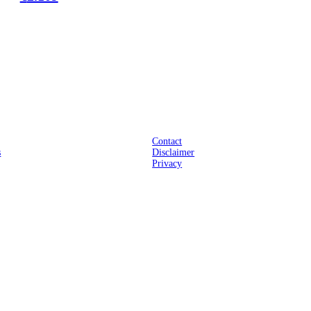
Praktisch
Contact
s
Disclaimer
Privacy