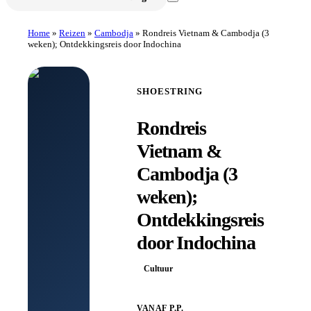
Home
»
Reizen
»
Cambodja
»
Rondreis Vietnam & Cambodja (3
weken); Ontdekkingsreis door Indochina
SHOESTRING
Rondreis
Vietnam &
Cambodja (3
weken);
Ontdekkingsreis
door Indochina
Cultuur
VANAF P.P.