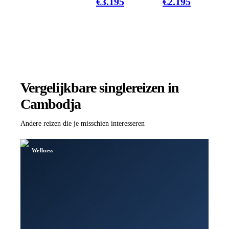
€
3.195
€
2.195
Vergelijkbare singlereizen
in
Cambodja
Andere reizen die je misschien interesseren
Wellness