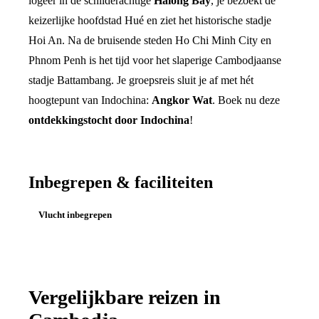
logeer in de schilderachtige
Halong Bay
, je bezoekt de
keizerlijke hoofdstad Hué en ziet het historische stadje
Hoi An. Na de bruisende steden Ho Chi Minh City en
Phnom Penh is het tijd voor het slaperige Cambodjaanse
stadje Battambang. Je groepsreis sluit je af met hét
hoogtepunt van Indochina:
Angkor Wat
. Boek nu deze
ontdekkingstocht door Indochina
!
Inbegrepen & faciliteiten
Vlucht inbegrepen
Vergelijkbare reizen in