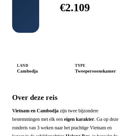
€
2.109
Boek bij
Shoestring
LAND
TYPE
Cambodja
Tweepersoonskamer
Over deze reis
Vietnam en Cambodja
zijn twee bijzondere
bestemmingen met elk een
eigen karakter
. Ga op deze
rondreis van 3 weken naar het prachtige Vietnam en