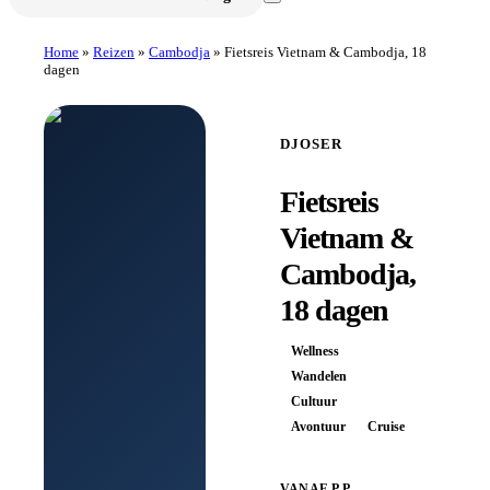
Home
»
Reizen
»
Cambodja
»
Fietsreis Vietnam & Cambodja, 18
dagen
DJOSER
Fietsreis
Vietnam &
Cambodja,
18 dagen
Wellness
Wandelen
Cultuur
Avontuur
Cruise
VANAF P.P.