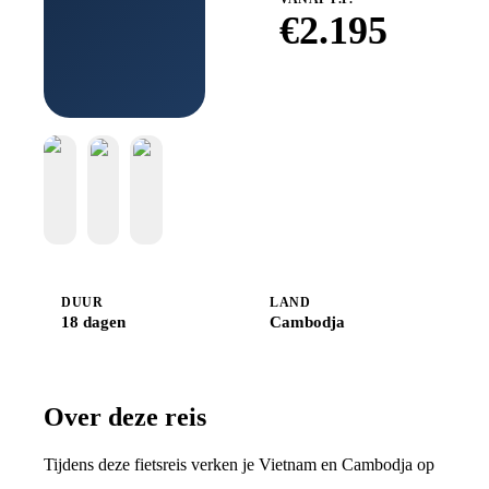
€
2.195
Boek bij
Djoser
DUUR
LAND
18 dagen
Cambodja
Over deze reis
Tijdens deze fietsreis verken je Vietnam en Cambodja op