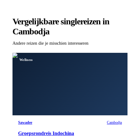
Vergelijkbare singlereizen
in
Cambodja
Andere reizen die je misschien interesseren
Wellness
Sawadee
Cambodja
Groepsrondreis Indochina