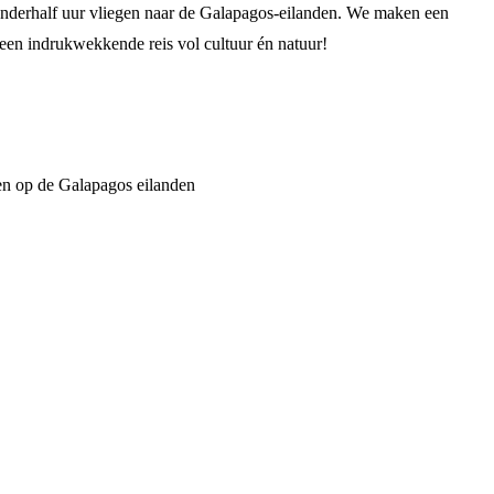
nderhalf uur vliegen naar de Galapagos-eilanden. We maken een
een indrukwekkende reis vol cultuur én natuur!
en op de Galapagos eilanden