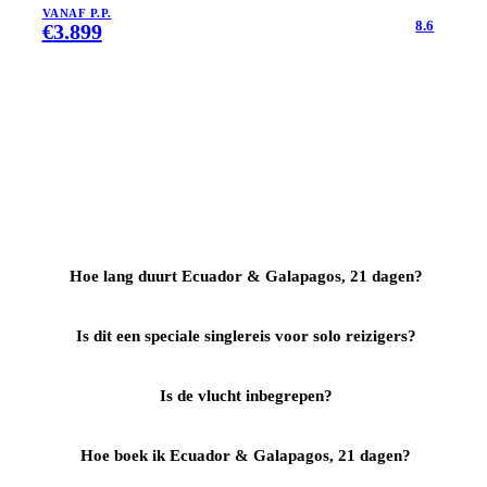
VANAF P.P.
8.6
€
3.899
Hoe lang duurt Ecuador & Galapagos, 21 dagen?
Is dit een speciale singlereis voor solo reizigers?
Is de vlucht inbegrepen?
Hoe boek ik Ecuador & Galapagos, 21 dagen?