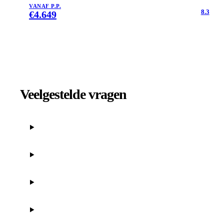
VANAF P.P.
8.3
€
4.649
Veelgestelde vragen