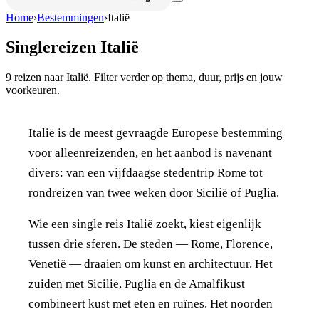
Home
›
Bestemmingen
›
Italië
Singlereizen
Italië
9
reizen naar
Italië
. Filter verder op thema, duur, prijs en jouw
voorkeuren.
Italië is de meest gevraagde Europese bestemming
voor alleenreizenden, en het aanbod is navenant
divers: van een vijfdaagse stedentrip Rome tot
rondreizen van twee weken door Sicilië of Puglia.
Wie een single reis Italië zoekt, kiest eigenlijk
tussen drie sferen. De steden — Rome, Florence,
Venetië — draaien om kunst en architectuur. Het
zuiden met Sicilië, Puglia en de Amalfikust
combineert kust met eten en ruïnes. Het noorden