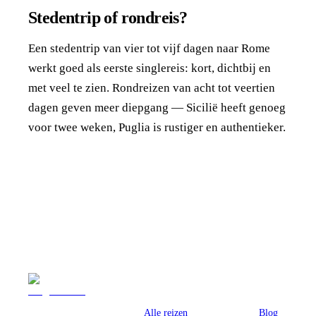
Stedentrip of rondreis?
Een stedentrip van vier tot vijf dagen naar Rome
werkt goed als eerste singlereis: kort, dichtbij en
met veel te zien. Rondreizen van acht tot veertien
dagen geven meer diepgang — Sicilië heeft genoeg
voor twee weken, Puglia is rustiger en authentieker.
Reizen
Inspiratie
Pr
Alle reizen
Blog