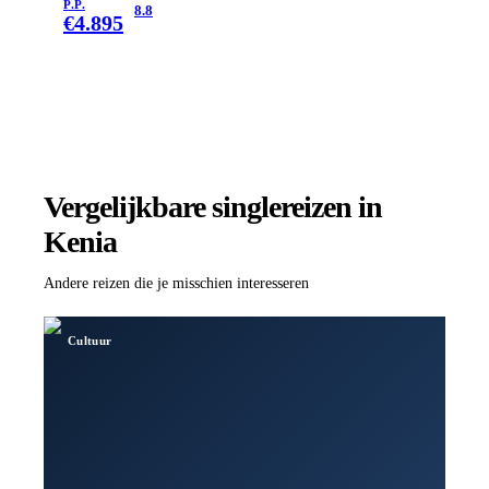
P.P.
8.8
€
4.895
Vergelijkbare singlereizen
in
Kenia
Andere reizen die je misschien interesseren
Cultuur