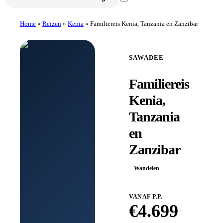
Home
»
Reizen
»
Kenia
»
Familiereis Kenia, Tanzania en Zanzibar
SAWADEE
Familiereis
Kenia,
Tanzania
en
Zanzibar
Wandelen
VANAF P.P.
€
4.699