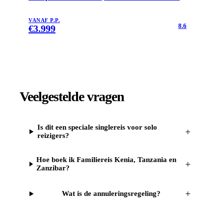
VANAF P.P.
8.6
€
3.999
Veelgestelde vragen
Is dit een speciale singlereis voor solo
+
reizigers?
Hoe boek ik Familiereis Kenia, Tanzania en
+
Zanzibar?
+
Wat is de annuleringsregeling?