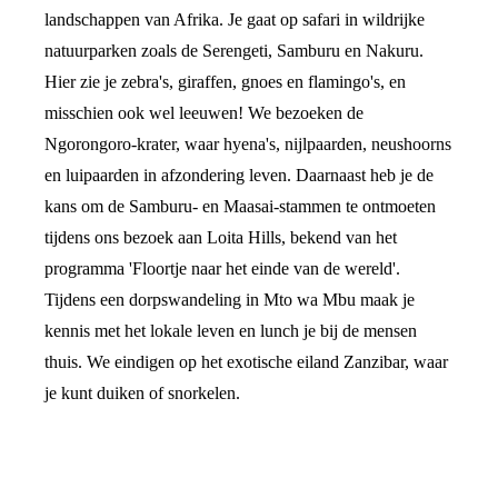
landschappen van Afrika. Je gaat op safari in wildrijke
natuurparken zoals de Serengeti, Samburu en Nakuru.
Hier zie je zebra's, giraffen, gnoes en flamingo's, en
misschien ook wel leeuwen! We bezoeken de
Ngorongoro-krater, waar hyena's, nijlpaarden, neushoorns
en luipaarden in afzondering leven. Daarnaast heb je de
kans om de Samburu- en Maasai-stammen te ontmoeten
tijdens ons bezoek aan Loita Hills, bekend van het
programma 'Floortje naar het einde van de wereld'.
Tijdens een dorpswandeling in Mto wa Mbu maak je
kennis met het lokale leven en lunch je bij de mensen
thuis. We eindigen op het exotische eiland Zanzibar, waar
je kunt duiken of snorkelen.