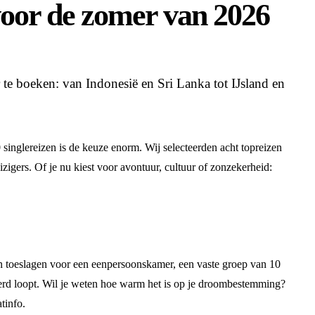
 voor de zomer van 2026
te boeken: van Indonesië en Sri Lanka tot IJsland en
nglereizen is de keuze enorm. Wij selecteerden acht topreizen
igers. Of je nu kiest voor avontuur, cultuur of zonzekerheid:
n toeslagen voor een eenpersoonskamer, een vaste groep van 10
meerd loopt. Wil je weten hoe warm het is op je droombestemming?
tinfo.