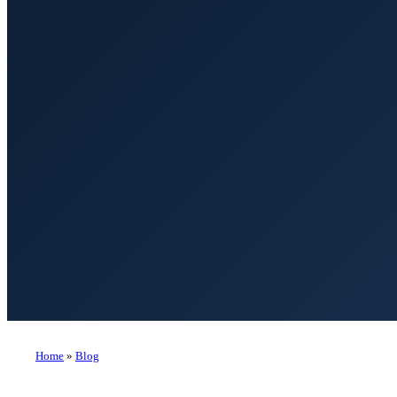
Home
»
Blog