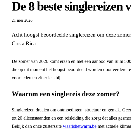
De 8 beste singlereizen
21 mei 2026
Acht hoogst beoordeelde singlereizen om deze zomer 
Costa Rica.
De zomer van 2026 komt eraan en met een aanbod van ruim 500 si
die op dit moment het hoogst beoordeeld worden door eerdere reiz
voor iedereen zit er iets bij.
Waarom een singlereis deze zomer?
Singlereizen draaien om ontmoetingen, structuur en gemak. Gee
tot 20 alleenstaanden en een reisleiding die zorgt dat alles ges
Bekijk dan onze zusterssite
waarishetwarm.be
met actuele klimaa