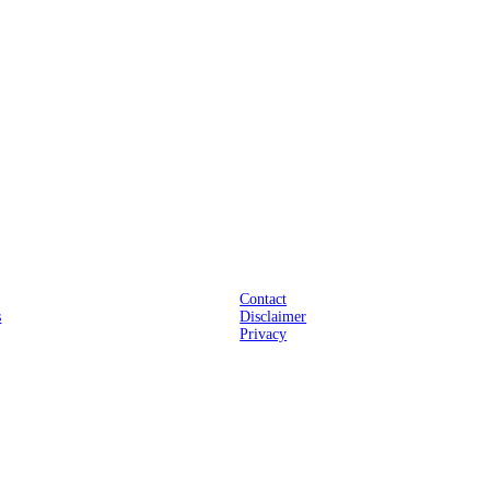
Praktisch
Contact
s
Disclaimer
Privacy