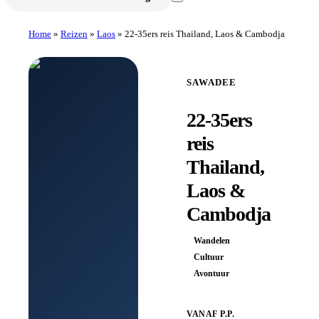
Home
»
Reizen
»
Laos
»
22-35ers reis Thailand, Laos & Cambodja
SAWADEE
22-35ers
reis
Thailand,
Laos &
Cambodja
Wandelen
Cultuur
Avontuur
VANAF P.P.