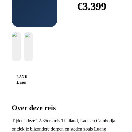
€
3.399
Boek bij
Sawadee
LAND
Laos
Over deze reis
Tijdens deze 22-35ers reis Thailand, Laos en Cambodja
ontdek je bijzondere dorpen en steden zoals Luang