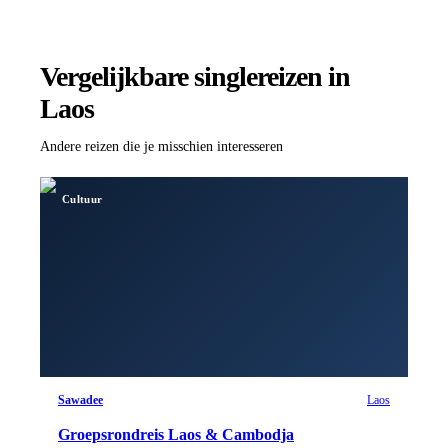
Vergelijkbare singlereizen
in
Laos
Andere reizen die je misschien interesseren
Cultuur
Sawadee
Laos
Groepsrondreis Laos & Cambodja