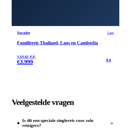
Sawadee
Laos
Familiereis Thailand, Laos en Cambodja
VANAF P.P.
8.6
€
3.999
Veelgestelde vragen
Is dit een speciale singlereis voor solo
+
reizigers?