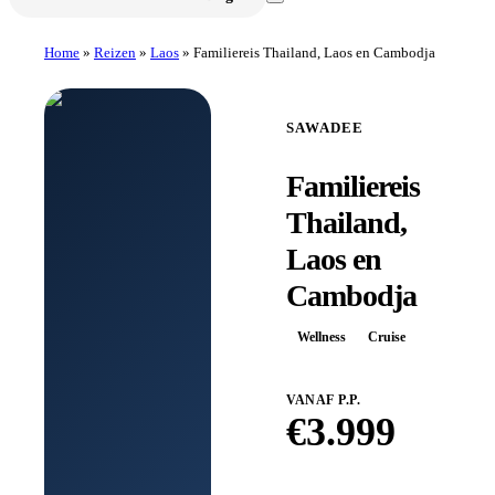
Home
»
Reizen
»
Laos
»
Familiereis Thailand, Laos en Cambodja
SAWADEE
Familiereis
Thailand,
Laos en
Cambodja
Wellness
Cruise
VANAF P.P.
€
3.999