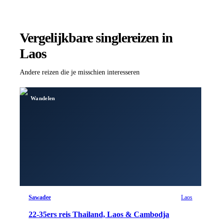
Vergelijkbare singlereizen
in
Laos
Andere reizen die je misschien interesseren
Wandelen
Sawadee
Laos
22-35ers reis Thailand, Laos & Cambodja