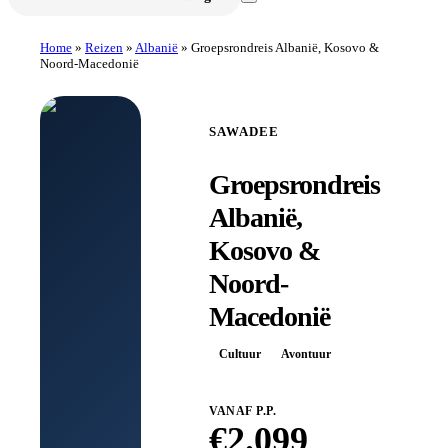
Home
»
Reizen
»
Albanië
»
Groepsrondreis Albanië, Kosovo &
Noord-Macedonië
SAWADEE
Groepsrondreis
Albanië,
Kosovo &
Noord-
Macedonië
Cultuur
Avontuur
VANAF P.P.
€
2.099