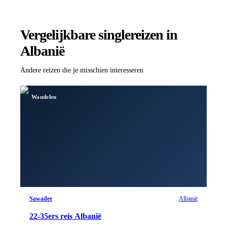
Vergelijkbare singlereizen
in
Albanië
Andere reizen die je misschien interesseren
Wandelen
Sawadee
Albanië
22-35ers reis Albanië