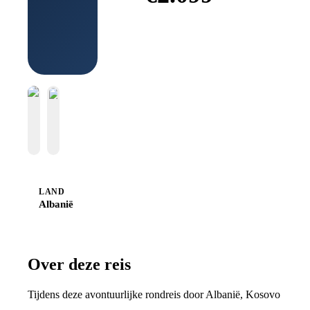
Boek bij
Sawadee
LAND
Albanië
Over deze reis
Tijdens deze avontuurlijke rondreis door Albanië, Kosovo