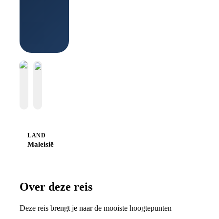
Boek bij
Sawadee
LAND
Maleisië
Over deze reis
Deze reis brengt je naar de mooiste hoogtepunten