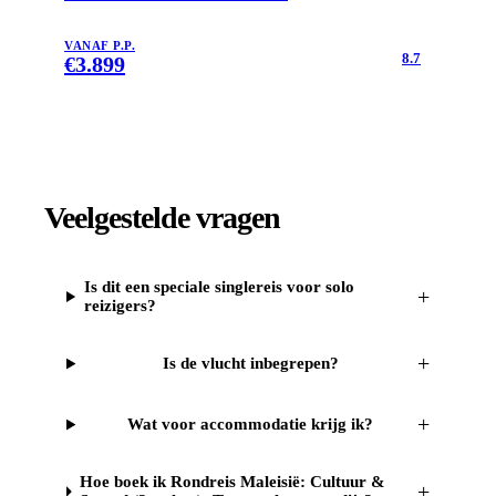
VANAF P.P.
8.7
€
3.899
Veelgestelde vragen
Is dit een speciale singlereis voor solo
+
reizigers?
+
Is de vlucht inbegrepen?
+
Wat voor accommodatie krijg ik?
Hoe boek ik Rondreis Maleisië: Cultuur &
+