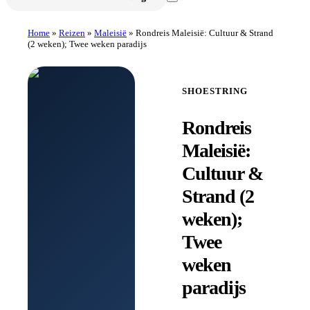
Home
»
Reizen
»
Maleisië
»
Rondreis Maleisië: Cultuur & Strand
(2 weken); Twee weken paradijs
SHOESTRING
Rondreis
Maleisië:
Cultuur &
Strand (2
weken);
Twee
weken
paradijs