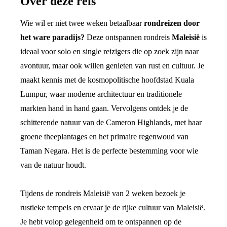
Over deze reis
Wie wil er niet twee weken betaalbaar
rondreizen door
het ware paradijs?
Deze ontspannen rondreis
Maleisië
is
ideaal voor solo en single reizigers die op zoek zijn naar
avontuur, maar ook willen genieten van rust en cultuur. Je
maakt kennis met de kosmopolitische hoofdstad Kuala
Lumpur, waar moderne architectuur en traditionele
markten hand in hand gaan. Vervolgens ontdek je de
schitterende natuur van de Cameron Highlands, met haar
groene theeplantages en het primaire regenwoud van
Taman Negara. Het is de perfecte bestemming voor wie
van de natuur houdt.
Tijdens de rondreis Maleisië van 2 weken
bezoek je
rustieke tempels en ervaar je de rijke cultuur van Maleisië.
Je hebt volop gelegenheid om te ontspannen op de