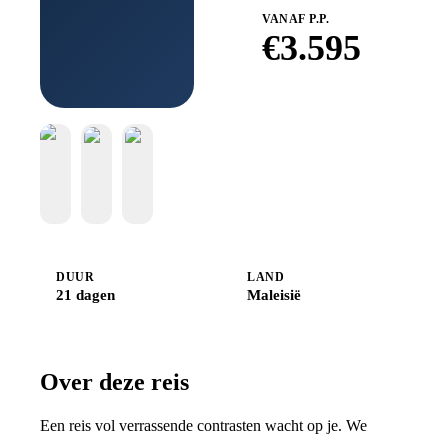
VANAF P.P.
€
3.595
Boek bij
Djoser
DUUR
LAND
21 dagen
Maleisië
Over deze reis
Een reis vol verrassende contrasten wacht op je. We