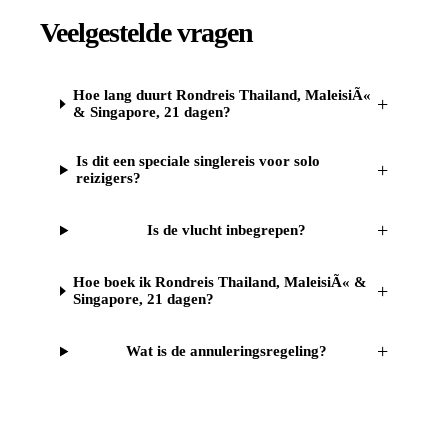
Veelgestelde vragen
Hoe lang duurt Rondreis Thailand, MaleisiÃ«
+
& Singapore, 21 dagen?
Is dit een speciale singlereis voor solo
+
reizigers?
+
Is de vlucht inbegrepen?
Hoe boek ik Rondreis Thailand, MaleisiÃ« &
+
Singapore, 21 dagen?
+
Wat is de annuleringsregeling?