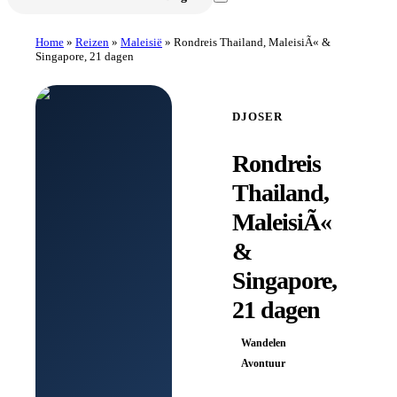
Home
»
Reizen
»
Maleisië
»
Rondreis Thailand, MaleisiÃ« &
Singapore, 21 dagen
DJOSER
Rondreis
Thailand,
MaleisiÃ«
&
Singapore,
21 dagen
Wandelen
Avontuur