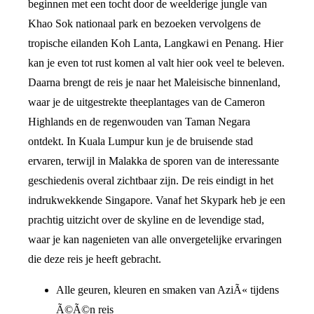
beginnen met een tocht door de weelderige jungle van
Khao Sok nationaal park en bezoeken vervolgens de
tropische eilanden Koh Lanta, Langkawi en Penang. Hier
kan je even tot rust komen al valt hier ook veel te beleven.
Daarna brengt de reis je naar het Maleisische binnenland,
waar je de uitgestrekte theeplantages van de Cameron
Highlands en de regenwouden van Taman Negara
ontdekt. In Kuala Lumpur kun je de bruisende stad
ervaren, terwijl in Malakka de sporen van de interessante
geschiedenis overal zichtbaar zijn. De reis eindigt in het
indrukwekkende Singapore. Vanaf het Skypark heb je een
prachtig uitzicht over de skyline en de levendige stad,
waar je kan nagenieten van alle onvergetelijke ervaringen
die deze reis je heeft gebracht.
Alle geuren, kleuren en smaken van AziÃ« tijdens
Ã©Ã©n reis