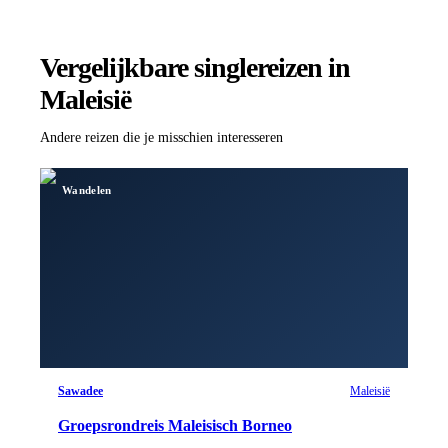
Vergelijkbare singlereizen
in
Maleisië
Andere reizen die je misschien interesseren
Wandelen
Sawadee
Maleisië
Groepsrondreis Maleisisch Borneo