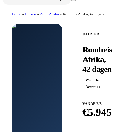
Home
»
Reizen
»
Zuid-Afrika
»
Rondreis Afrika, 42 dagen
DJOSER
Rondreis
Afrika,
42 dagen
Wandelen
Avontuur
VANAF P.P.
€
5.945