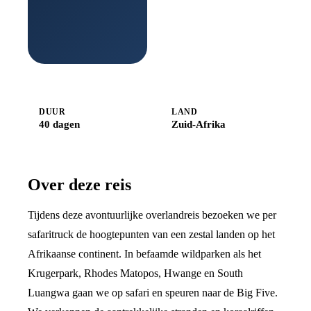
Boek
bij
Djoser
DUUR
LAND
40 dagen
Zuid-Afrika
Over deze reis
Tijdens deze avontuurlijke overlandreis bezoeken we per
safaritruck de hoogtepunten van een zestal landen op het
Afrikaanse continent. In befaamde wildparken als het
Krugerpark, Rhodes Matopos, Hwange en South
Luangwa gaan we op safari en speuren naar de Big Five.