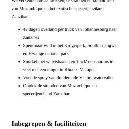
We verkennen de aantrekkelijke stranden en koraalriffen
van Mozambique en het exotische specerijeneiland
Zanzibar.
42 dagen overland per truck van Johannesburg naar
Zanzibar
Speur naar wild in het Krugerpark, South Luangwa
en Hwange national park
Snorkel met walvishaaien en 'track' neushoorns te
voet met een ranger in Rhodes Matopos
Voel de spray van donderende Victoriawatervallen
Ontdek de stranden van Mozambique en
specerijeneiland Zanzibar
Inbegrepen & faciliteiten