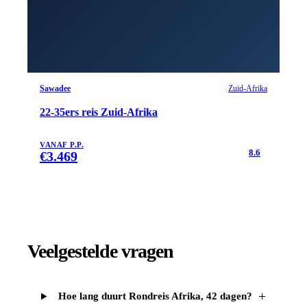
Sawadee
Zuid-Afrika
22-35ers reis Zuid-Afrika
VANAF P.P.
8.6
€
3.469
Veelgestelde vragen
+
Hoe lang duurt Rondreis Afrika, 42 dagen?