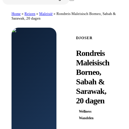
Home
»
Reizen
»
Maleisië
»
Rondreis Maleisisch Borneo, Sabah &
Sarawak, 20 dagen
DJOSER
Rondreis
Maleisisch
Borneo,
Sabah &
Sarawak,
20 dagen
Wellness
Wandelen