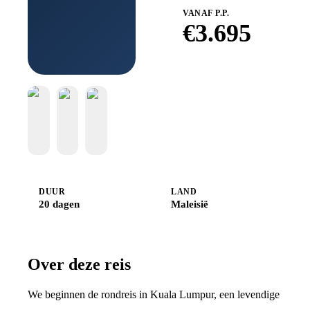
VANAF P.P.
€
3.695
Boek bij
Djoser
DUUR
LAND
20 dagen
Maleisië
Over deze reis
We beginnen de rondreis in Kuala Lumpur, een levendige