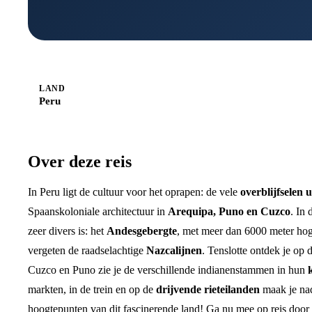
LAND
Peru
Over deze reis
In Peru ligt de cultuur voor het oprapen: de vele
overblijfselen u
Spaanskoloniale architectuur in
Arequipa, Puno en Cuzco
. In 
zeer divers is: het
Andesgebergte
, met meer dan 6000 meter ho
vergeten de raadselachtige
Nazcalijnen
. Tenslotte ontdek je op 
Cuzco en Puno zie je de verschillende indianenstammen in hun
markten, in de trein en op de
drijvende rieteilanden
maak je nad
hoogtepunten van dit fascinerende land! Ga nu mee op reis door