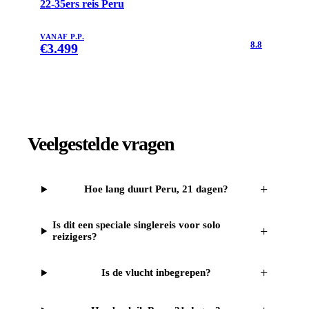
22-35ers reis Peru
VANAF P.P.
8.8
€
3.499
Veelgestelde vragen
+
Hoe lang duurt Peru, 21 dagen?
Is dit een speciale singlereis voor solo
+
reizigers?
+
Is de vlucht inbegrepen?