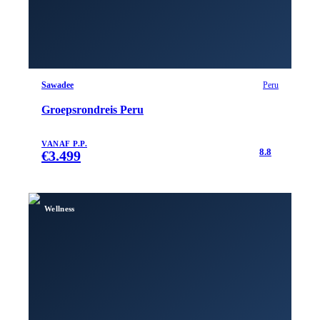
Sawadee
Peru
Groepsrondreis Peru
VANAF P.P.
8.8
€
3.499
Wellness