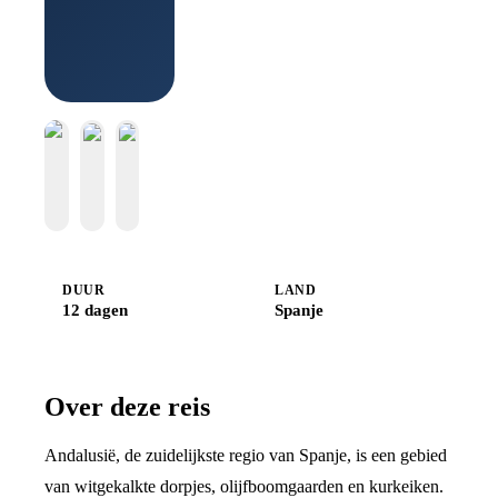
Boek bij
Djoser
DUUR
LAND
12 dagen
Spanje
Over deze reis
Andalusië, de zuidelijkste regio van Spanje, is een gebied
van witgekalkte dorpjes, olijfboomgaarden en kurkeiken.