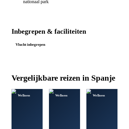
nationaal park
Inbegrepen & faciliteiten
Vlucht inbegrepen
Vergelijkbare reizen in
Spanje
Wellness
Wellness
Wellness