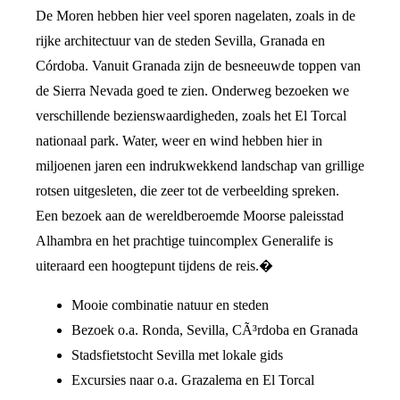
De Moren hebben hier veel sporen nagelaten, zoals in de
rijke architectuur van de steden Sevilla, Granada en
Córdoba. Vanuit Granada zijn de besneeuwde toppen van
de Sierra Nevada goed te zien. Onderweg bezoeken we
verschillende bezienswaardigheden, zoals het El Torcal
nationaal park. Water, weer en wind hebben hier in
miljoenen jaren een indrukwekkend landschap van grillige
rotsen uitgesleten, die zeer tot de verbeelding spreken.
Een bezoek aan de wereldberoemde Moorse paleisstad
Alhambra en het prachtige tuincomplex Generalife is
uiteraard een hoogtepunt tijdens de reis.�
Mooie combinatie natuur en steden
Bezoek o.a. Ronda, Sevilla, CÃ³rdoba en Granada
Stadsfietstocht Sevilla met lokale gids
Excursies naar o.a. Grazalema en El Torcal