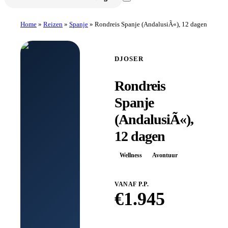
Home
»
Reizen
»
Spanje
»
Rondreis Spanje (AndalusiÃ«), 12 dagen
DJOSER
Rondreis
Spanje
(AndalusiÃ«),
12 dagen
Wellness
Avontuur
VANAF P.P.
€
1.945