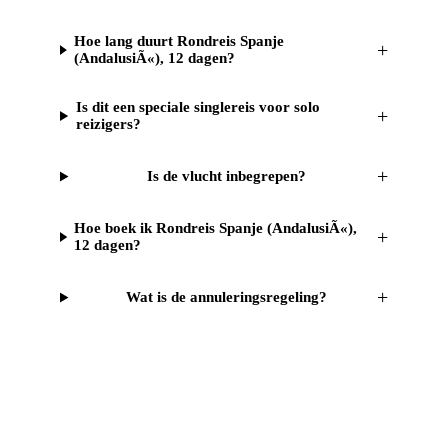
Hoe lang duurt Rondreis Spanje
+
(AndalusiÃ«), 12 dagen?
Is dit een speciale singlereis voor solo
+
reizigers?
+
Is de vlucht inbegrepen?
Hoe boek ik Rondreis Spanje (AndalusiÃ«),
+
12 dagen?
+
Wat is de annuleringsregeling?