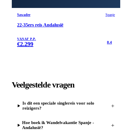
Sawadee
Spanje
22-35ers reis Andalusië
VANAF P.P.
8.4
€
2.299
Veelgestelde vragen
Is dit een speciale singlereis voor solo
+
reizigers?
Hoe boek ik Wandelvakantie Spanje -
+
Andalusië?