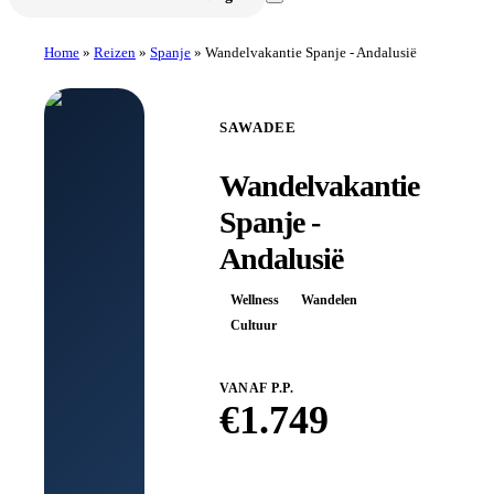
Home
»
Reizen
»
Spanje
»
Wandelvakantie Spanje - Andalusië
SAWADEE
Wandelvakantie
Spanje -
Andalusië
Wellness
Wandelen
Cultuur
VANAF P.P.
€
1.749