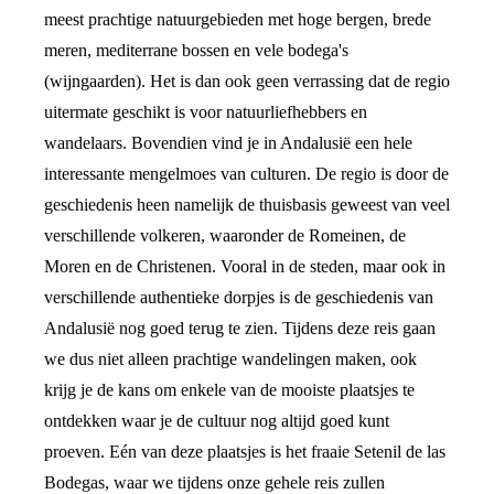
meest prachtige natuurgebieden met hoge bergen, brede
meren, mediterrane bossen en vele bodega's
(wijngaarden). Het is dan ook geen verrassing dat de regio
uitermate geschikt is voor natuurliefhebbers en
wandelaars. Bovendien vind je in Andalusië een hele
interessante mengelmoes van culturen. De regio is door de
geschiedenis heen namelijk de thuisbasis geweest van veel
verschillende volkeren, waaronder de Romeinen, de
Moren en de Christenen. Vooral in de steden, maar ook in
verschillende authentieke dorpjes is de geschiedenis van
Andalusië nog goed terug te zien. Tijdens deze reis gaan
we dus niet alleen prachtige wandelingen maken, ook
krijg je de kans om enkele van de mooiste plaatsjes te
ontdekken waar je de cultuur nog altijd goed kunt
proeven. Eén van deze plaatsjes is het fraaie Setenil de las
Bodegas, waar we tijdens onze gehele reis zullen