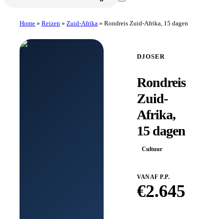
Home
»
Reizen
»
Zuid-Afrika
»
Rondreis Zuid-Afrika, 15 dagen
DJOSER
Rondreis
Zuid-
Afrika,
15 dagen
Cultuur
VANAF P.P.
€
2.645