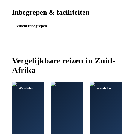
Inbegrepen & faciliteiten
Vlucht inbegrepen
Vergelijkbare reizen in
Zuid-
Afrika
Wandelen
Wandelen