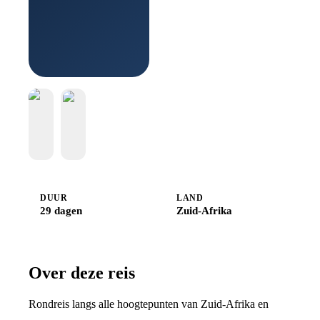
Boek bij
Djoser
DUUR
LAND
29 dagen
Zuid-Afrika
Over deze reis
Rondreis langs alle hoogtepunten van Zuid-Afrika en