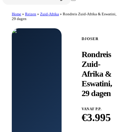
Home
»
Reizen
»
Zuid-Afrika
»
Rondreis Zuid-Afrika & Eswatini,
29 dagen
DJOSER
Rondreis
Zuid-
Afrika &
Eswatini,
29 dagen
VANAF P.P.
€
3.995