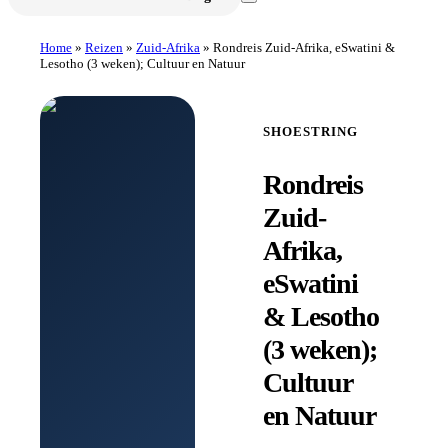
Home
»
Reizen
»
Zuid-Afrika
»
Rondreis Zuid-Afrika, eSwatini &
Lesotho (3 weken); Cultuur en Natuur
SHOESTRING
Rondreis
Zuid-
Afrika,
eSwatini
& Lesotho
(3 weken);
Cultuur
en Natuur