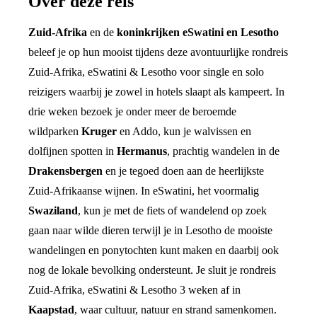
Over deze reis
Zuid-Afrika
en de
koninkrijken eSwatini en Lesotho
beleef je op hun mooist tijdens deze avontuurlijke rondreis
Zuid-Afrika, eSwatini & Lesotho voor single en solo
reizigers waarbij je zowel in hotels slaapt als kampeert. In
drie weken bezoek je onder meer de beroemde
wildparken
Kruger
en Addo, kun je walvissen en
dolfijnen spotten in
Hermanus
, prachtig wandelen in de
Drakensbergen
en je tegoed doen aan de heerlijkste
Zuid-Afrikaanse wijnen. In eSwatini, het voormalig
Swaziland
, kun je met de fiets of wandelend op zoek
gaan naar wilde dieren terwijl je in Lesotho de mooiste
wandelingen en ponytochten kunt maken en daarbij ook
nog de lokale bevolking ondersteunt. Je sluit je rondreis
Zuid-Afrika, eSwatini & Lesotho 3 weken af in
Kaapstad
, waar cultuur, natuur en strand samenkomen.