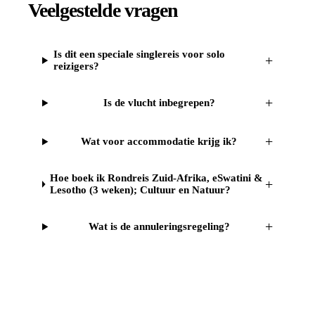
Veelgestelde vragen
Is dit een speciale singlereis voor solo
+
reizigers?
+
Is de vlucht inbegrepen?
+
Wat voor accommodatie krijg ik?
Hoe boek ik Rondreis Zuid-Afrika, eSwatini &
+
Lesotho (3 weken); Cultuur en Natuur?
+
Wat is de annuleringsregeling?