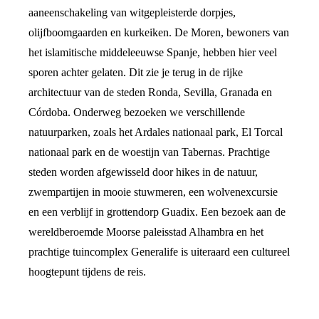
aaneenschakeling van witgepleisterde dorpjes,
olijfboomgaarden en kurkeiken. De Moren, bewoners van
het islamitische middeleeuwse Spanje, hebben hier veel
sporen achter gelaten. Dit zie je terug in de rijke
architectuur van de steden Ronda, Sevilla, Granada en
Córdoba. Onderweg bezoeken we verschillende
natuurparken, zoals het Ardales nationaal park, El Torcal
nationaal park en de woestijn van Tabernas. Prachtige
steden worden afgewisseld door hikes in de natuur,
zwempartijen in mooie stuwmeren, een wolvenexcursie
en een verblijf in grottendorp Guadix. Een bezoek aan de
wereldberoemde Moorse paleisstad Alhambra en het
prachtige tuincomplex Generalife is uiteraard een cultureel
hoogtepunt tijdens de reis.