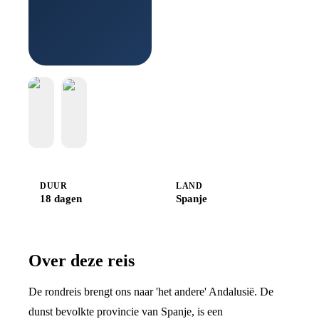
bij
Djoser
DUUR
LAND
18 dagen
Spanje
Over deze reis
De rondreis brengt ons naar 'het andere' Andalusië. De
dunst bevolkte provincie van Spanje, is een