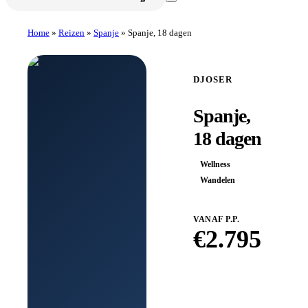
Home
»
Reizen
»
Spanje
»
Spanje, 18 dagen
DJOSER
Spanje,
18 dagen
Wellness
Wandelen
VANAF P.P.
€
2.795
Boek