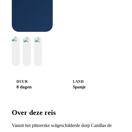
Boek bij
Djoser
DUUR
LAND
8 dagen
Spanje
Over deze reis
Vanuit het pittoreske witgeschilderde dorp Canillas de