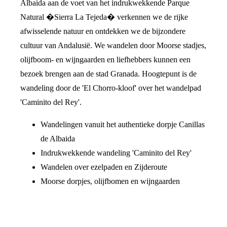
Albaida aan de voet van het indrukwekkende Parque
Natural �Sierra La Tejeda� verkennen we de rijke
afwisselende natuur en ontdekken we de bijzondere
cultuur van Andalusië. We wandelen door Moorse stadjes,
olijfboom- en wijngaarden en liefhebbers kunnen een
bezoek brengen aan de stad Granada. Hoogtepunt is de
wandeling door de 'El Chorro-kloof' over het wandelpad
'Caminito del Rey'.
Wandelingen vanuit het authentieke dorpje Canillas
de Albaida
Indrukwekkende wandeling 'Caminito del Rey'
Wandelen over ezelpaden en Zijderoute
Moorse dorpjes, olijfbomen en wijngaarden