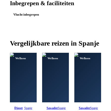
Inbegrepen & faciliteiten
Vlucht inbegrepen
Vergelijkbare reizen in
Spanje
Wellness
Wellness
Wellness
Djoser
Spanje
Sawadee
Spanje
Sawadee
Spanje