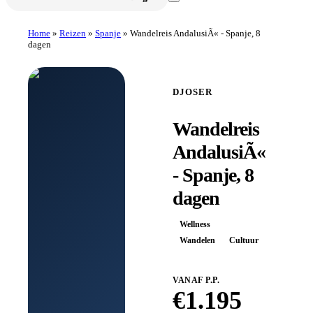
Home
»
Reizen
»
Spanje
»
Wandelreis AndalusiÃ« - Spanje, 8
dagen
DJOSER
Wandelreis
AndalusiÃ«
- Spanje, 8
dagen
Wellness
Wandelen
Cultuur
VANAF P.P.
€
1.195