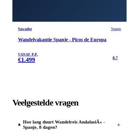
Sawadee
Spanje
Wandelvakantie Spanje - Picos de Europa
VANAF P.P.
8.7
€
1.499
Veelgestelde vragen
Hoe lang duurt Wandelreis AndalusiÃ« -
+
Spanje, 8 dagen?