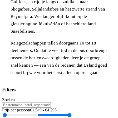
Gullfoss, en rijd je langs de zuidkust naar
Skogafoss, Seljalandsfoss en het zwarte strand van
Reynisfjara. Wie langer blijft komt bij de
gletsjerlagune Jökulsárlón of het schiereiland
Snaefellsnes.
Reisgezelschappen tellen doorgaans 10 tot 18
deelnemers. Omdat je veel tijd in de bus doorbrengt
tussen de bezienswaardigheden, leer je de groep
snel kennen — een van de redenen dat IJsland goed
scoort bij wie voor het eerst alleen op reis gaat.
Filters
Zoeken
Prijs per persoon
€
1.549
- €
4.295