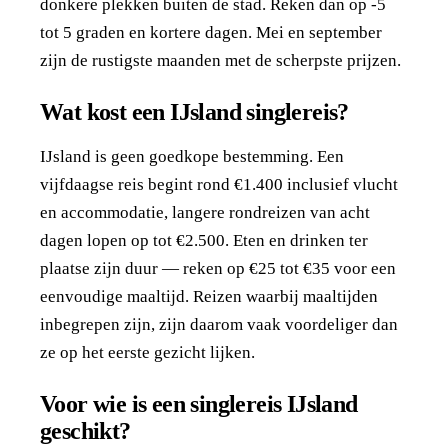
donkere plekken buiten de stad. Reken dan op -5
tot 5 graden en kortere dagen. Mei en september
zijn de rustigste maanden met de scherpste prijzen.
Wat kost een IJsland singlereis?
IJsland is geen goedkope bestemming. Een
vijfdaagse reis begint rond €1.400 inclusief vlucht
en accommodatie, langere rondreizen van acht
dagen lopen op tot €2.500. Eten en drinken ter
plaatse zijn duur — reken op €25 tot €35 voor een
eenvoudige maaltijd. Reizen waarbij maaltijden
inbegrepen zijn, zijn daarom vaak voordeliger dan
ze op het eerste gezicht lijken.
Voor wie is een singlereis IJsland
geschikt?