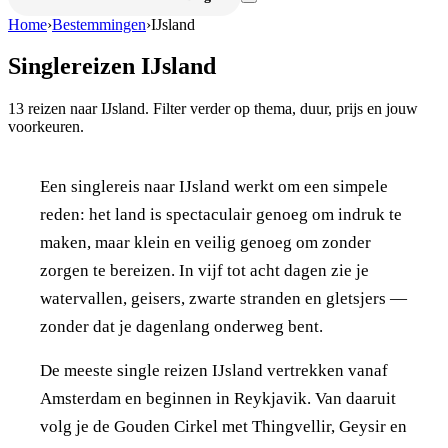
Home
›
Bestemmingen
›
IJsland
Singlereizen
IJsland
13
reizen naar
IJsland
. Filter verder op thema, duur, prijs en jouw
voorkeuren.
Een singlereis naar IJsland werkt om een simpele
reden: het land is spectaculair genoeg om indruk te
maken, maar klein en veilig genoeg om zonder
zorgen te bereizen. In vijf tot acht dagen zie je
watervallen, geisers, zwarte stranden en gletsjers —
zonder dat je dagenlang onderweg bent.
De meeste single reizen IJsland vertrekken vanaf
Amsterdam en beginnen in Reykjavik. Van daaruit
volg je de Gouden Cirkel met Thingvellir, Geysir en