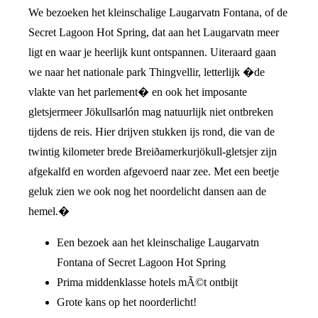
We bezoeken het kleinschalige Laugarvatn Fontana, of de
Secret Lagoon Hot Spring, dat aan het Laugarvatn meer
ligt en waar je heerlijk kunt ontspannen. Uiteraard gaan
we naar het nationale park Thingvellir, letterlijk �de
vlakte van het parlement� en ook het imposante
gletsjermeer Jökullsarlón mag natuurlijk niet ontbreken
tijdens de reis. Hier drijven stukken ijs rond, die van de
twintig kilometer brede Breiðamerkurjökull-gletsjer zijn
afgekalfd en worden afgevoerd naar zee. Met een beetje
geluk zien we ook nog het noordelicht dansen aan de
hemel.�
Een bezoek aan het kleinschalige Laugarvatn
Fontana of Secret Lagoon Hot Spring
Prima middenklasse hotels mÃ©t ontbijt
Grote kans op het noorderlicht!