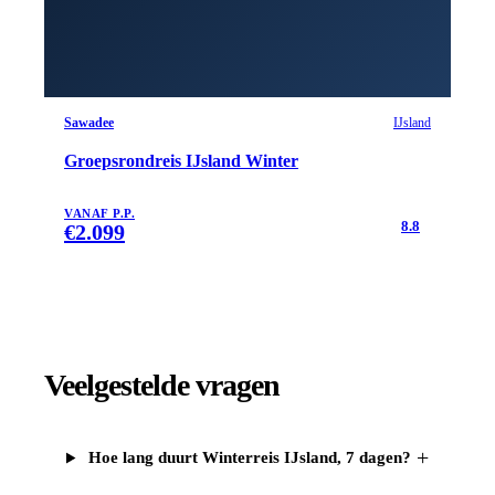
Sawadee
IJsland
Groepsrondreis IJsland Winter
VANAF P.P.
8.8
€
2.099
Veelgestelde vragen
+
Hoe lang duurt Winterreis IJsland, 7 dagen?