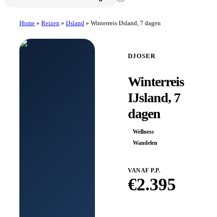
Home
»
Reizen
»
IJsland
»
Winterreis IJsland, 7 dagen
DJOSER
Winterreis
IJsland, 7
dagen
Wellness
Wandelen
VANAF P.P.
€
2.395