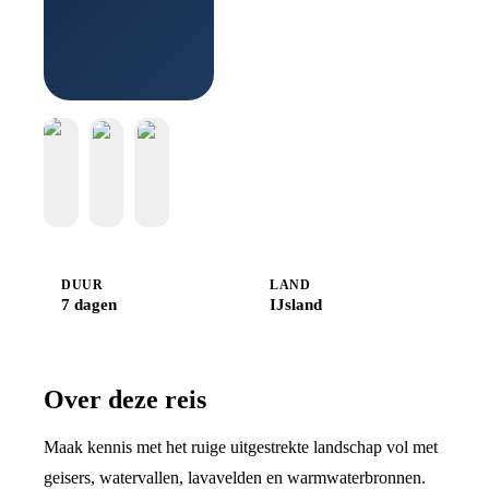
Boek bij
Djoser
DUUR
LAND
7 dagen
IJsland
Over deze reis
Maak kennis met het ruige uitgestrekte landschap vol met
geisers, watervallen, lavavelden en warmwaterbronnen.