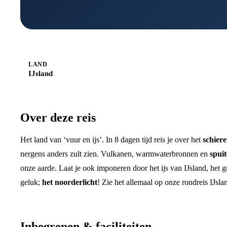
LAND
IJsland
Over deze reis
Het land van ‘vuur en ijs’. In 8 dagen tijd reis je over het
schiere
nergens anders zult zien. Vulkanen, warmwaterbronnen en
spuit
onze aarde. Laat je ook imponeren door het ijs van IJsland, het 
geluk;
het noorderlicht
! Zie het allemaal op onze rondreis IJsla
Inbegrepen & faciliteiten