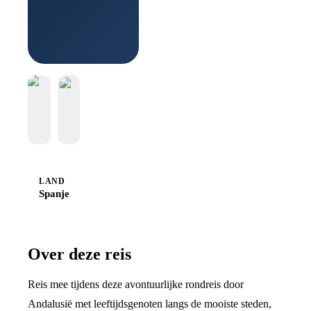
Boek bij
Sawadee
LAND
Spanje
Over deze reis
Reis mee tijdens deze avontuurlijke rondreis door
Andalusië met leeftijdsgenoten langs de mooiste steden,