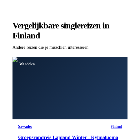
Vergelijkbare singlereizen
in
Finland
Andere reizen die je misschien interesseren
Wandelen
Sawadee
Finland
Groepsrondreis Lapland Winter - Kylmäluoma