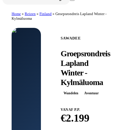
Home
»
Reizen
»
Finland
»
Groepsrondreis Lapland Winter -
Kylmäluoma
SAWADEE
Groepsrondreis
Lapland
Winter -
Kylmäluoma
Wandelen
Avontuur
VANAF P.P.
€
2.199