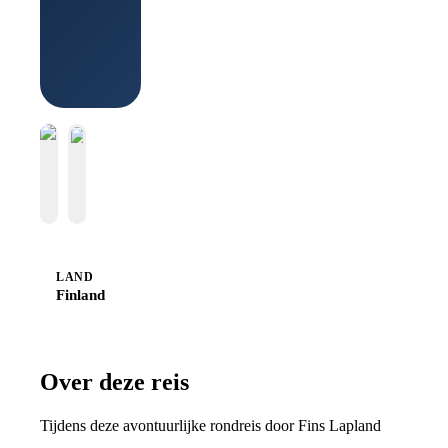
Boek bij
Sawadee
LAND
Finland
Over deze reis
Tijdens deze avontuurlijke rondreis door Fins Lapland