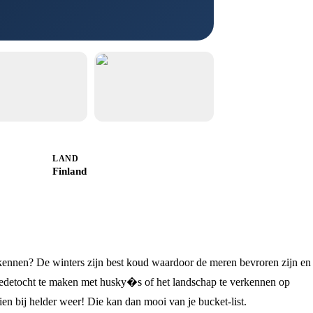
LAND
Finland
ennen? De winters zijn best koud waardoor de meren bevroren zijn en 
sledetocht te maken met husky�s of het landschap te verkennen op
en bij helder weer! Die kan dan mooi van je bucket-list.