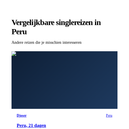
Vergelijkbare singlereizen
in
Peru
Andere reizen die je misschien interesseren
Djoser
Peru
Peru, 21 dagen