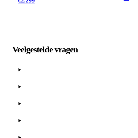
€
2.299
Veelgestelde vragen