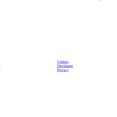
Praktisch
Contact
s
Disclaimer
Privacy