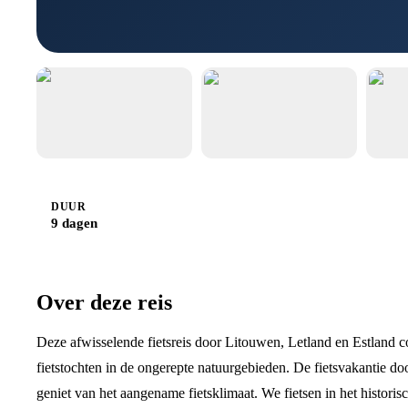
DUUR
9 dagen
Over deze reis
Deze afwisselende fietsreis door Litouwen, Letland en Estland co
fietstochten in de ongerepte natuurgebieden. De fietsvakantie doo
geniet van het aangename fietsklimaat. We fietsen in het histori