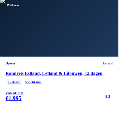
Wellness
Djoser
Estland
Rondreis Estland, Letland & Litouwen, 12 dagen
12
dagen
Vlucht incl.
VANAF P.P.
8.2
€
1.995