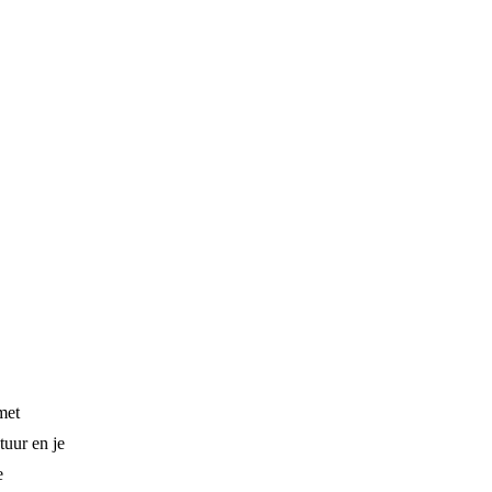
met
tuur en je
e