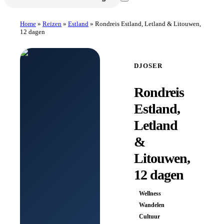
Home
»
Reizen
»
Estland
»
Rondreis Estland, Letland & Litouwen,
12 dagen
DJOSER
Rondreis
Estland,
Letland
&
Litouwen,
12 dagen
Wellness
Wandelen
Cultuur