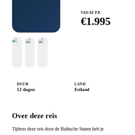
VANAF P.P.
€
1.995
Boek bij
Djoser
DUUR
LAND
12 dagen
Estland
Over deze reis
Tijdens deze reis door de Baltische Staten heb je